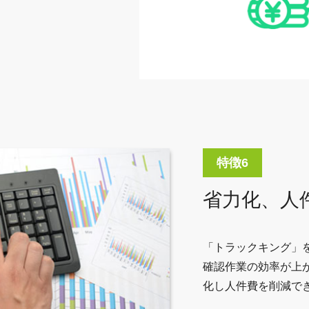
省力化、人
「トラックキング」
確認作業の効率が上
化し人件費を削減で