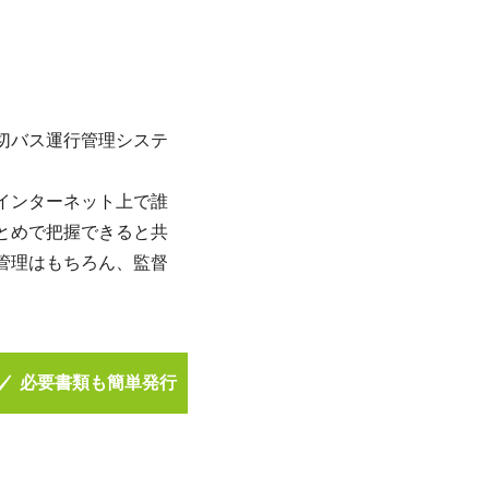
切バス運行管理システ
。
インターネット上で誰
とめで把握できると共
管理はもちろん、監督
必要書類も簡単発行