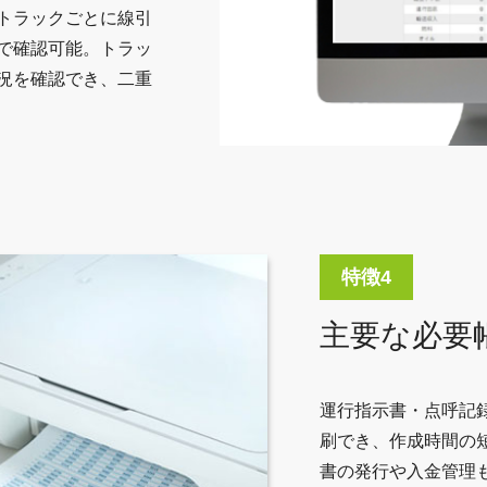
トラックごとに線引
で確認可能。トラッ
況を確認でき、二重
主要な必要
運行指示書・点呼記
刷でき、作成時間の
書の発行や入金管理