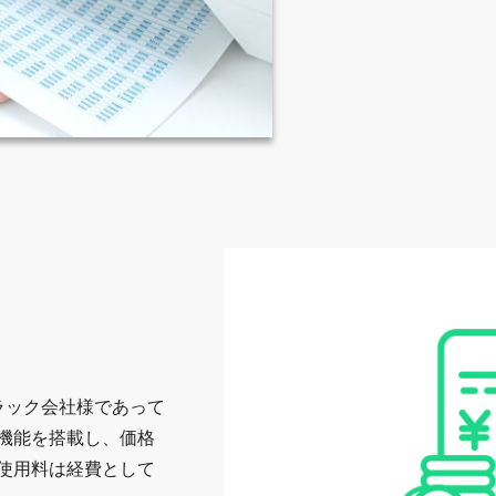
ラック会社様であって
機能を搭載し、価格
使用料は経費として