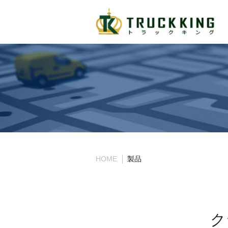
HOME
製品
ク