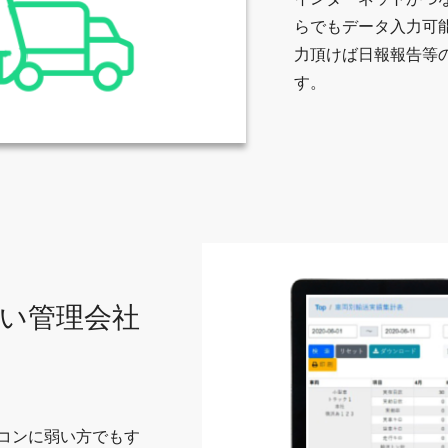
らでもデータ入力可
力頂けば日報報告等
す。
い管理会社
コンに弱い方でもす