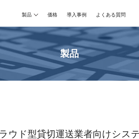
製品
価格
導入事例
よくある質問
製品
ラウド型貸切運送業者向けシス