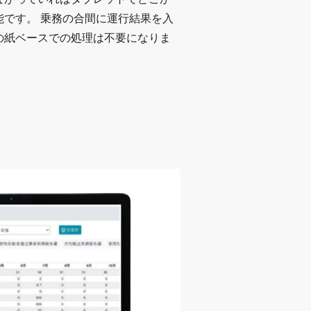
能です。 乗務の合間に運行結果を入
の紙ベースでの処理は不要になりま