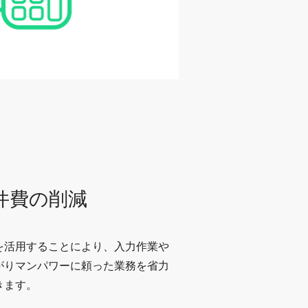
件費の削減
を活用することにより、入力作業や
がりマンパワーに頼った業務を省力
きます。