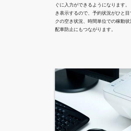
ぐに入力ができるようになります。
き表示するので、予約状況がひと目
クの空き状況、時間単位での稼動状
配車防止にもつながります。