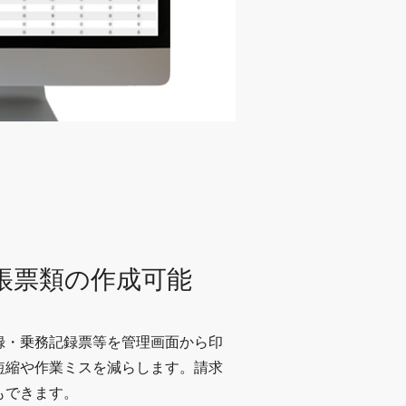
帳票類の作成可能
録・乗務記録票等を管理画面から印
短縮や作業ミスを減らします。請求
もできます。